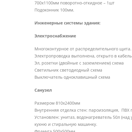
700х1100мм поворотно-откидное – 1шт
Подоконник 100мм.
Инженерные системы здания:
Электроснабжение
Многоконтурное от распределительного щита. П
Электропроводка выполнена, открыто в кабель
Эл, розетки (двойные с заземлением) схема
Светильник светодиодный схема
Выключатель одноклавишный схема
Санузел
Размером 810х2400мм
Внутренняя отделка стен: пароизоляция, ПВХ 
Установлен: унитаз, водонагреватель 50л (над
кухню и стиральную машинку.
Фрамуга 500х500мм.