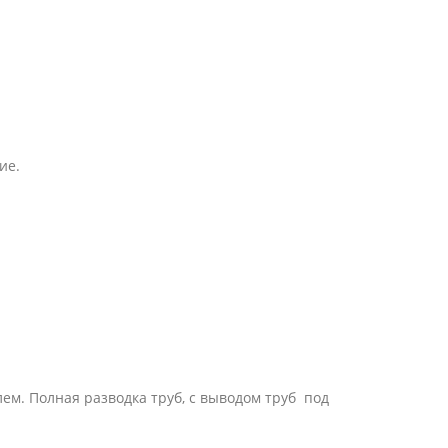
ие.
лем. Полная разводка труб, с выводом труб под