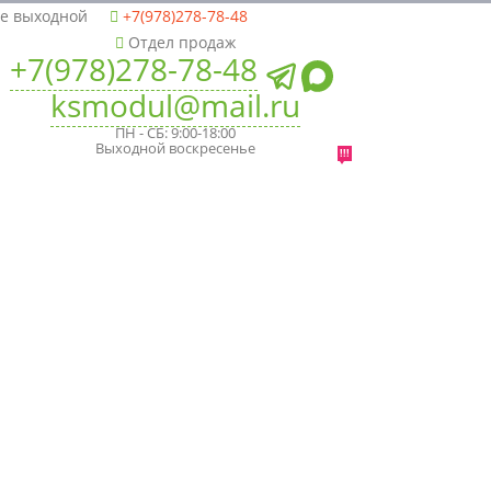
ье выходной
+7(978)278-78-48
Отдел продаж
+7(978)278-78-48
ksmodul@mail.ru
ПН - СБ: 9:00-18:00
Выходной воскресенье
!!!