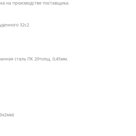
ка на производстве поставщика.
Буденного 32с2
нная сталь ПК 20толщ. 0,45мм.
30х2мм)