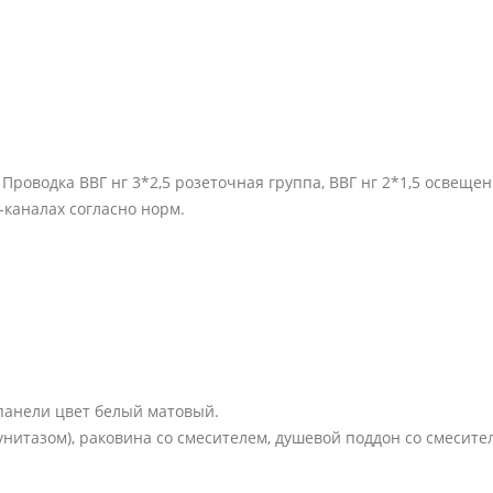
роводка ВВГ нг 3*2,5 розеточная группа, ВВГ нг 2*1,5 освещен
-каналах согласно норм.
панели цвет белый матовый.
 унитазом), раковина со смесителем, душевой поддон со смесите