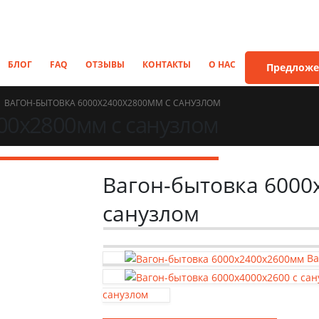
БЛОГ
FAQ
ОТЗЫВЫ
КОНТАКТЫ
О НАС
Предложе
ВАГОН-БЫТОВКА 6000Х2400Х2800ММ С САНУЗЛОМ
00х2800мм с санузлом
Вагон-бытовка 6000
санузлом
Ва
санузлом