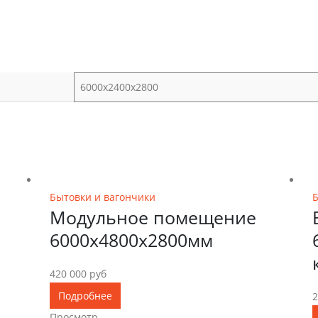
6000х2400х2800
6000х4800х2800
Бытовки и вагончики
Б
Модульное помещение
6000х4800х2800мм
420 000
руб
Подробнее
2
Просмотр