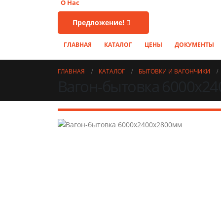
О Нас
Предложение!
ГЛАВНАЯ
КАТАЛОГ
ЦЕНЫ
ДОКУМЕНТЫ
ГЛАВНАЯ
КАТАЛОГ
БЫТОВКИ И ВАГОНЧИКИ
Вагон-бытовка 6000х24