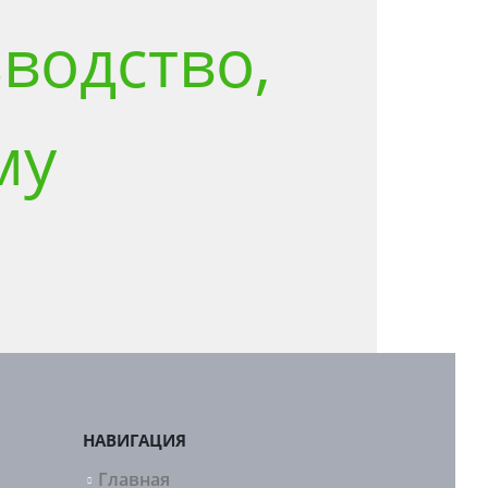
водство,
му
НАВИГАЦИЯ
Главная