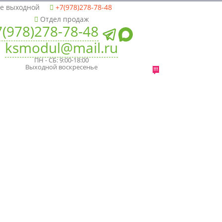
ье выходной
+7(978)278-78-48
Отдел продаж
7(978)278-78-48
ksmodul@mail.ru
ПН - СБ: 9:00-18:00
Выходной воскресенье
!!!