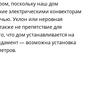
ом, поскольку наш дом
ние электрическими конвекторам
чью. Уклон или неровная
также не препятствие для
го, что дом устанавливается на
ндамент — возможна установка
метров.