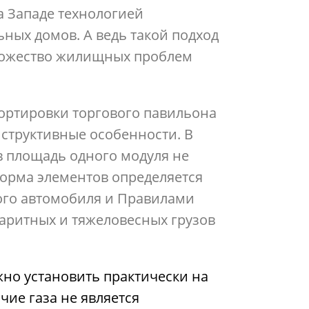
 Западе технологией
ьных домов. А ведь такой подход
ножество жилищных проблем
ортировки торгового павильона
нструктивные особенности. В
 площадь одного модуля не
форма элементов определяется
ого автомобиля и Правилами
аритных и тяжеловесных грузов
но установить практически на
чие газа не является