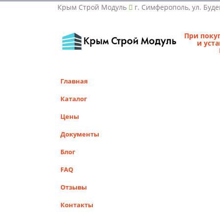
Крым Строй Модуль
г. Симферополь, ул. Буде
При поку
и уст
Главная
Каталог
Цены
Документы
Блог
FAQ
Отзывы
Контакты