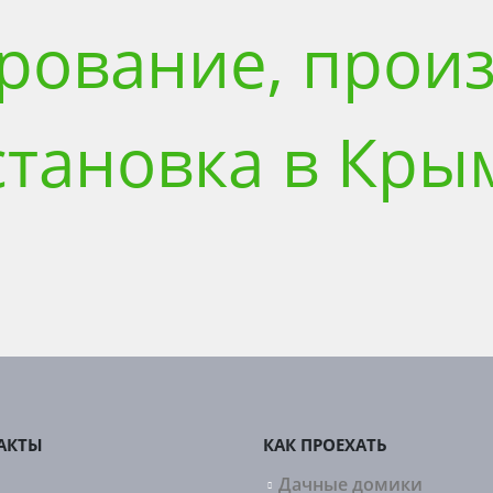
рование, произ
становка в Кры
АКТЫ
КАК ПРОЕХАТЬ
Дачные домики