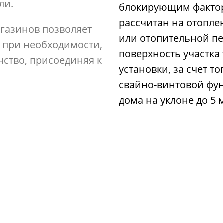
ли.
блокирующим фактор
рассчитан на отопле
газинов позволяет
или отопительной пе
, при необходимости,
поверхность участка 
нство, присоединяя к
установки, за счет то
свайно-винтовой фу
дома на уклоне до 5 