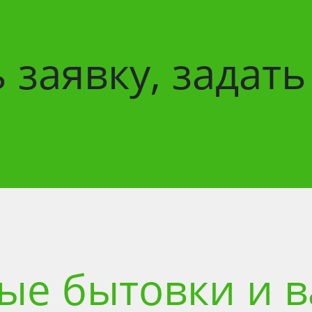
 заявку, задат
ые бытовки и в