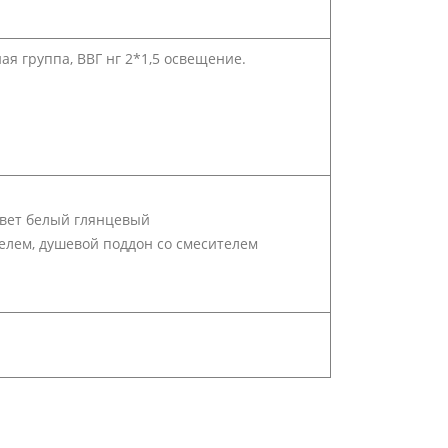
я группа, ВВГ нг 2*1,5 освещение.
цвет белый глянцевый
телем, душевой поддон со смесителем