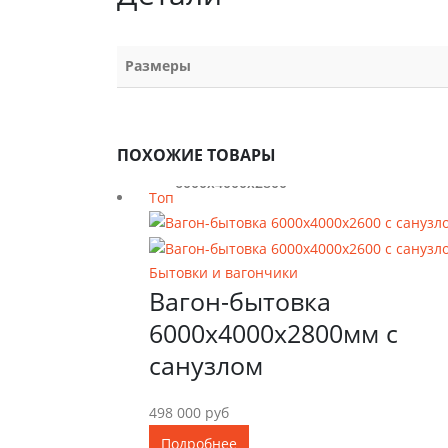
Размеры
ПОХОЖИЕ ТОВАРЫ
6000х4000х2800
Топ
Бытовки и вагончики
Вагон-бытовка
6000х4000х2800мм с
санузлом
498 000
руб
Подробнее