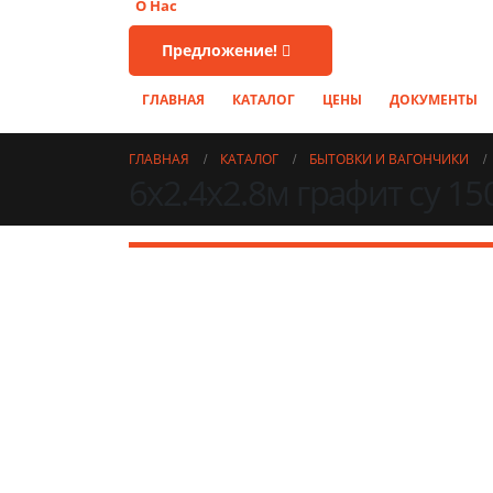
О Нас
Предложение!
ГЛАВНАЯ
КАТАЛОГ
ЦЕНЫ
ДОКУМЕНТЫ
ГЛАВНАЯ
КАТАЛОГ
БЫТОВКИ И ВАГОНЧИКИ
6х2.4х2.8м графит су 1