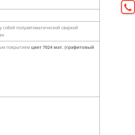
у собой полуавтоматической сваркой
ан
ным покрытием
цвет 7024 мат. (графитовый