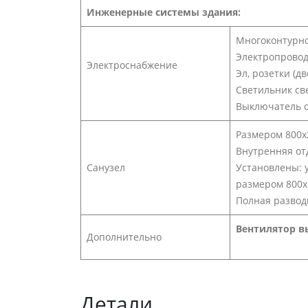
Инженерные системы здания:
Многоконтурное
Электропровод
Электроснабжение
Эл, розетки (д
Светильник св
Выключатель 
Размером 800
Внутренняя от
Санузел
Установлены: у
размером 800
Полная развод
Вентилятор в
Дополнительно
Детали