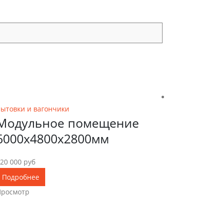
6000х4800х2800
-9%
ытовки и вагончики
Модульное помещение
6000х4800х2800мм
20 000
руб
Подробнее
Просмотр