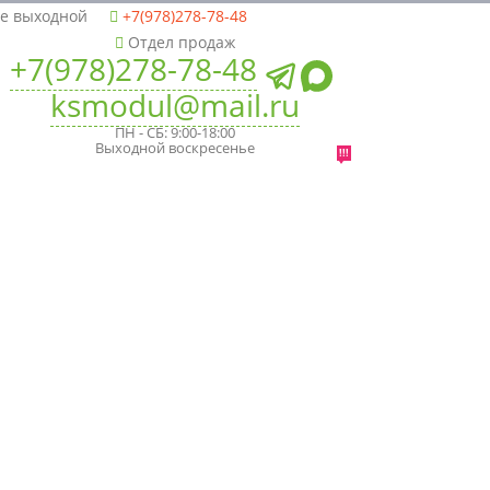
ье выходной
+7(978)278-78-48
Отдел продаж
+7(978)278-78-48
ksmodul@mail.ru
ПН - СБ: 9:00-18:00
Выходной воскресенье
!!!