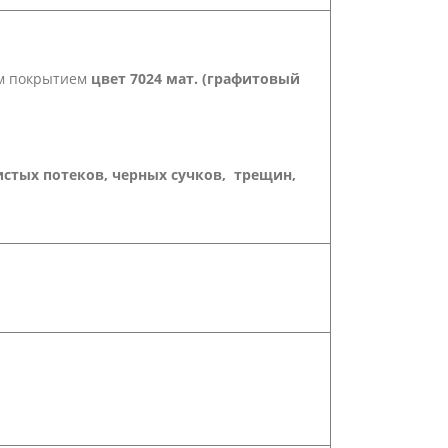
ым покрытием
цвет 7024 мат. (графитовый
истых потеков, черных сучков, трещин,