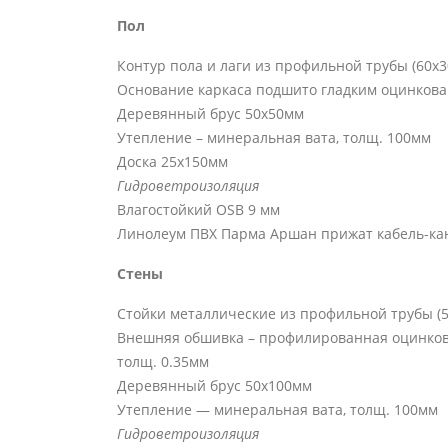
Пол
Контур пола и лаги из профильной трубы (60х
Основание каркаса подшито гладким оцинков
Деревянный брус 50х50мм
Утепление – минеральная вата, толщ. 100мм
Доска 25х150мм
Гидроветроизоляция
Влагостойкий OSB 9 мм
Линолеум ПВХ Парма Аршан прижат кабель-ка
Стены
Стойки металлические из профильной трубы (5
Внешняя обшивка – профилированная оцинкован
толщ. 0.35мм
Деревянный брус 50х100мм
Утепление — минеральная вата, толщ. 100мм
Гидроветроизоляция