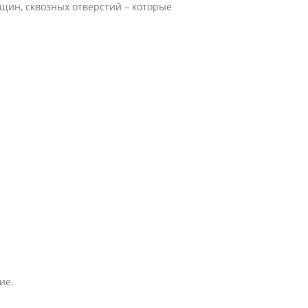
ещин, сквозных отверстий – которые
ие.