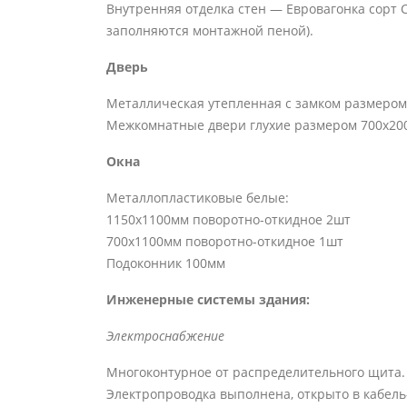
Внутренняя отделка стен — Евровагонка сорт С
заполняются монтажной пеной).
Дверь
Металлическая утепленная с замком размером
Межкомнатные двери глухие размером 700х200
Окна
Металлопластиковые белые:
1150х1100мм поворотно-откидное 2шт
700х1100мм поворотно-откидное 1шт
Подоконник 100мм
Инженерные системы здания:
Электроснабжение
Многоконтурное от распределительного щита. П
Электропроводка выполнена, открыто в кабель