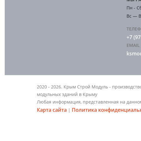
Пн - Сб
Вс — 
ТЕЛЕ
+7 (97
EMAIL
ksmod
2020 - 2026. Крым Строй Модуль - производств
модульных зданий в Крыму
Любая информация, представленная на данном
Карта сайта
Политика конфиденциаль
|