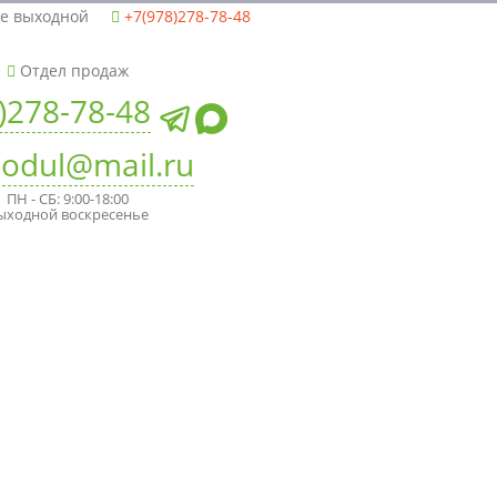
ье выходной
+7(978)278-78-48
Отдел продаж
)278-78-48
odul@mail.ru
ПН - СБ: 9:00-18:00
ыходной воскресенье