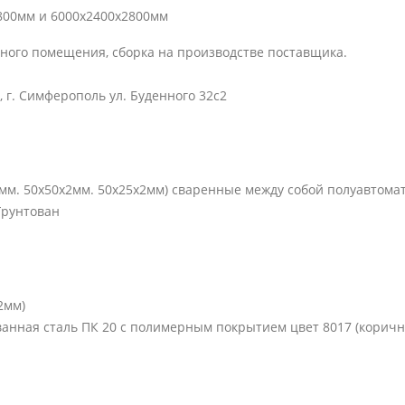
2800мм и 6000х2400х2800мм
ного помещения, сборка на производстве поставщика.
, г. Симферополь ул. Буденного 32с2
мм. 50х50х2мм. 50х25х2мм) сваренные между собой полуавтом
Грунтован
2мм)
нная сталь ПК 20 с полимерным покрытием цвет 8017 (коричне