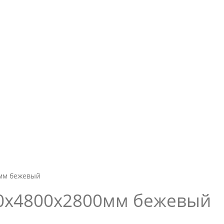
мм бежевый
0х4800х2800мм бежевый