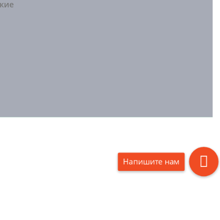
ские
Напишите нам