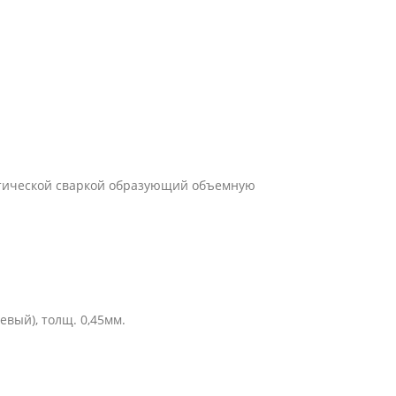
атической сваркой образующий объемную
вый), толщ. 0,45мм.