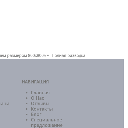
елем размером 800х800мм. Полная разводка
НАВИГАЦИЯ
Главная
О Нас
мини
Отзывы
Контакты
Блог
Специальное
предложение