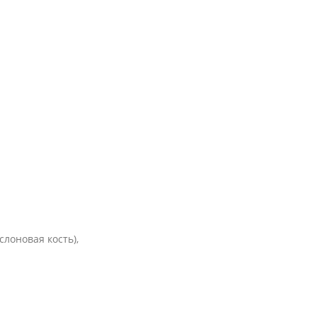
лоновая кость),