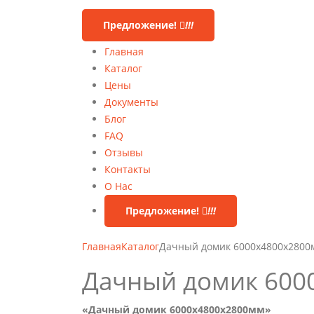
Предложение!
!!!
Главная
Каталог
Цены
Документы
Блог
FAQ
Отзывы
Контакты
О Нас
Предложение!
!!!
Главная
Каталог
Дачный домик 6000х4800х2800
Дачный домик 600
«Дачный домик 6000х4800х2800мм»