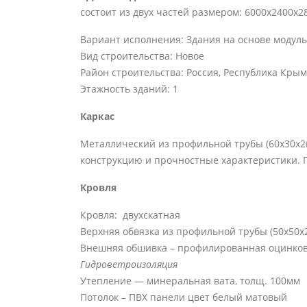
состоит из двух частей размером: 6000х2400х
Вариант исполнения: Здания на основе модуль
Вид строительства: Новое
Район строительства: Россия, Республика Крым
Этажность зданий: 1
Каркас
Металлический из профильной трубы (60х30х2
конструкцию и прочностные характеристики. 
Кровля
Кровля: двухскатная
Верхняя обвязка из профильной трубы (50х50х
Внешняя обшивка – профилированная оцинкова
Гидроветроизоляция
Утепление — минеральная вата, толщ. 100мм
Потолок – ПВХ панели цвет белый матовый